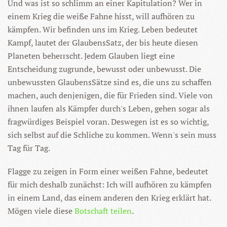
Und was ist so schlimm an einer Kapitulation? Wer in
einem Krieg die weiße Fahne hisst, will aufhören zu
kämpfen. Wir befinden uns im Krieg. Leben bedeutet
Kampf, lautet der GlaubensSatz, der bis heute diesen
Planeten beherrscht. Jedem Glauben liegt eine
Entscheidung zugrunde, bewusst oder unbewusst. Die
unbewussten GlaubensSätze sind es, die uns zu schaffen
machen, auch denjenigen, die für Frieden sind. Viele von
ihnen laufen als Kämpfer durch's Leben, gehen sogar als
fragwürdiges Beispiel voran. Deswegen ist es so wichtig,
sich selbst auf die Schliche zu kommen. Wenn's sein muss
Tag für Tag.
Flagge zu zeigen in Form einer weißen Fahne, bedeutet
für mich deshalb zunächst: Ich will aufhören zu kämpfen
in einem Land, das einem anderen den Krieg erklärt hat.
Mögen viele diese
Botschaft teilen
.