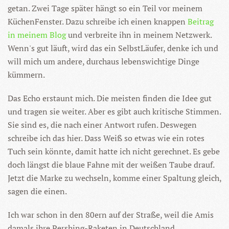
getan. Zwei Tage später hängt so ein Teil vor meinem
KüchenFenster. Dazu schreibe ich einen knappen
Beitrag
in meinem Blog
und verbreite ihn in meinem Netzwerk.
Wenn's gut läuft, wird das ein SelbstLäufer, denke ich und
will mich um andere, durchaus lebenswichtige Dinge
kümmern.
Das Echo erstaunt mich. Die meisten finden die Idee gut
und tragen sie weiter. Aber es gibt auch kritische Stimmen.
Sie sind es, die nach einer Antwort rufen. Deswegen
schreibe ich das hier. Dass Weiß so etwas wie ein rotes
Tuch sein könnte, damit hatte ich nicht gerechnet. Es gebe
doch längst die blaue Fahne mit der weißen Taube drauf.
Jetzt die Marke zu wechseln, komme einer Spaltung gleich,
sagen die einen.
Ich war schon in den 80ern auf der Straße, weil die Amis
damals ihre Pershing-Raketen in Deutschland