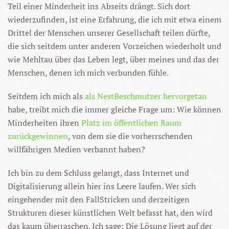
Teil einer Minderheit ins Abseits drängt. Sich dort
wiederzufinden, ist eine Erfahrung, die ich mit etwa einem
Drittel der Menschen unserer Gesellschaft teilen dürfte,
die sich seitdem unter anderen Vorzeichen wiederholt und
wie Mehltau über das Leben legt, über meines und das der
Menschen, denen ich mich verbunden fühle.
Seitdem ich mich als
als NestBeschmutzer hervorgetan
habe, treibt mich die immer gleiche Frage um: Wie können
Minderheiten ihren
Platz im öffentlichen Raum
zurückgewinnen
, von dem sie die vorherrschenden
willfährigen Medien verbannt haben?
Ich bin zu dem Schluss gelangt, dass Internet und
Digitalisierung allein hier ins Leere laufen. Wer sich
eingehender mit den FallStricken und derzeitigen
Strukturen dieser künstlichen Welt befasst hat, den wird
das kaum überraschen. Ich sage: Die Lösung liegt auf der