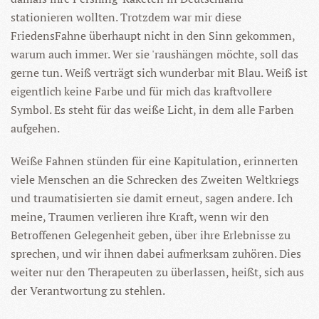
stationieren wollten. Trotzdem war mir diese
FriedensFahne überhaupt nicht in den Sinn gekommen,
warum auch immer. Wer sie 'raushängen möchte, soll das
gerne tun. Weiß verträgt sich wunderbar mit Blau. Weiß ist
eigentlich keine Farbe und für mich das kraftvollere
Symbol. Es steht für das weiße Licht, in dem alle Farben
aufgehen.
Weiße Fahnen stünden für eine Kapitulation, erinnerten
viele Menschen an die Schrecken des Zweiten Weltkriegs
und traumatisierten sie damit erneut, sagen andere. Ich
meine, Traumen verlieren ihre Kraft, wenn wir den
Betroffenen Gelegenheit geben, über ihre Erlebnisse zu
sprechen, und wir ihnen dabei aufmerksam zuhören. Dies
weiter nur den Therapeuten zu überlassen, heißt, sich aus
der Verantwortung zu stehlen.